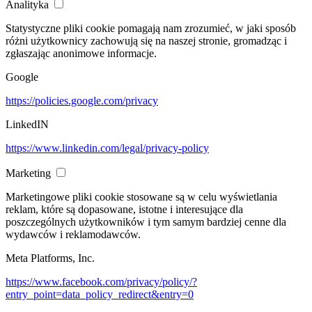
Analityka
Statystyczne pliki cookie pomagają nam zrozumieć, w jaki sposób
różni użytkownicy zachowują się na naszej stronie, gromadząc i
zgłaszając anonimowe informacje.
Google
https://policies.google.com/privacy
LinkedIN
https://www.linkedin.com/legal/privacy-policy
Marketing
Marketingowe pliki cookie stosowane są w celu wyświetlania
reklam, które są dopasowane, istotne i interesujące dla
poszczególnych użytkowników i tym samym bardziej cenne dla
wydawców i reklamodawców.
Meta Platforms, Inc.
https://www.facebook.com/privacy/policy/?
entry_point=data_policy_redirect&entry=0