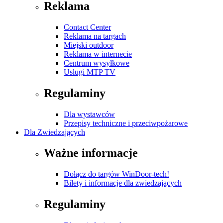
Reklama
Contact Center
Reklama na targach
Miejski outdoor
Reklama w internecie
Centrum wysyłkowe
Usługi MTP TV
Regulaminy
Dla wystawców
Przepisy techniczne i przeciwpożarowe
Dla Zwiedzających
Ważne informacje
Dołącz do targów WinDoor-tech!
Bilety i informacje dla zwiedzających
Regulaminy