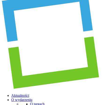
Aktualności
O wydarzeniu
O targach