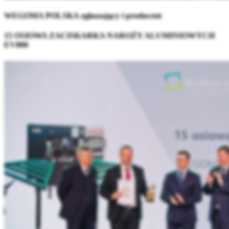
WEGOMA POLSKA zgłaszający i producent
15 OSIOWA ZACISKARKA NAROŻY ALUMINIOWYCH
EV800