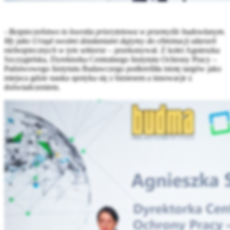
- Bezpieczeństwo to kwestia priorytetowa w przemyśle budowlanym.
My jako Urząd swoimi działaniami dążymy do eliminacji zdarzeń
niebezpiecznych w tym sektorze
– przekonywał. Z kolei Agnieszka
Szczygielska, Dyrektorka Centralnego Instytutu Ochrony Pracy –
Państwowego Instytutu Badawczego podkreśliła istotę targów jako
miejsca gdzie nauka spotyka się z biznesem a innowacje z
doświadczeniem.