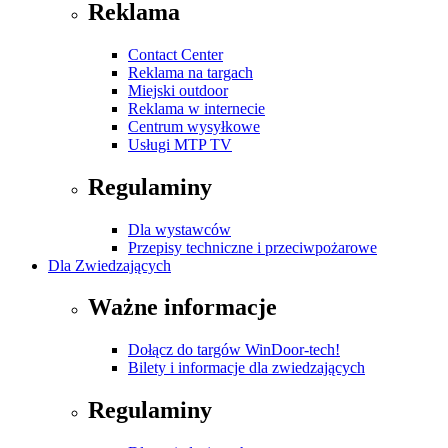
Reklama
Contact Center
Reklama na targach
Miejski outdoor
Reklama w internecie
Centrum wysyłkowe
Usługi MTP TV
Regulaminy
Dla wystawców
Przepisy techniczne i przeciwpożarowe
Dla Zwiedzających
Ważne informacje
Dołącz do targów WinDoor-tech!
Bilety i informacje dla zwiedzających
Regulaminy