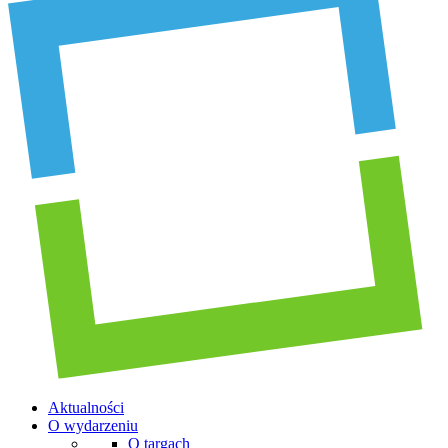
Aktualności
O wydarzeniu
O targach