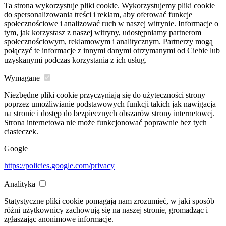
Ta strona wykorzystuje pliki cookie. Wykorzystujemy pliki cookie
do spersonalizowania treści i reklam, aby oferować funkcje
społecznościowe i analizować ruch w naszej witrynie. Informacje o
tym, jak korzystasz z naszej witryny, udostępniamy partnerom
społecznościowym, reklamowym i analitycznym. Partnerzy mogą
połączyć te informacje z innymi danymi otrzymanymi od Ciebie lub
uzyskanymi podczas korzystania z ich usług.
Wymagane
Niezbędne pliki cookie przyczyniają się do użyteczności strony
poprzez umożliwianie podstawowych funkcji takich jak nawigacja
na stronie i dostęp do bezpiecznych obszarów strony internetowej.
Strona internetowa nie może funkcjonować poprawnie bez tych
ciasteczek.
Google
https://policies.google.com/privacy
Analityka
Statystyczne pliki cookie pomagają nam zrozumieć, w jaki sposób
różni użytkownicy zachowują się na naszej stronie, gromadząc i
zgłaszając anonimowe informacje.