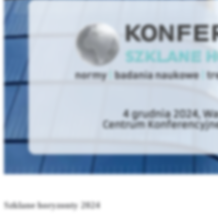
Szklane horyzonty 2024