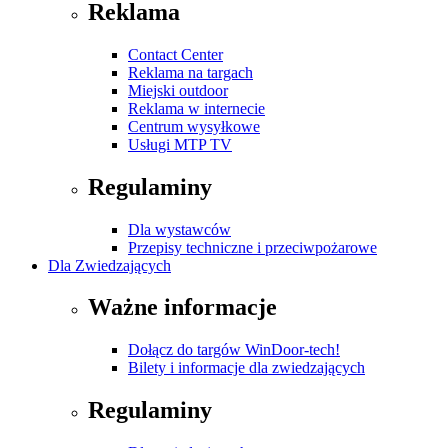
Reklama
Contact Center
Reklama na targach
Miejski outdoor
Reklama w internecie
Centrum wysyłkowe
Usługi MTP TV
Regulaminy
Dla wystawców
Przepisy techniczne i przeciwpożarowe
Dla Zwiedzających
Ważne informacje
Dołącz do targów WinDoor-tech!
Bilety i informacje dla zwiedzających
Regulaminy