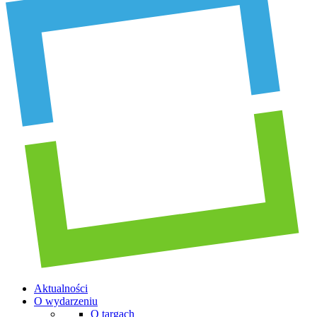
Aktualności
O wydarzeniu
O targach