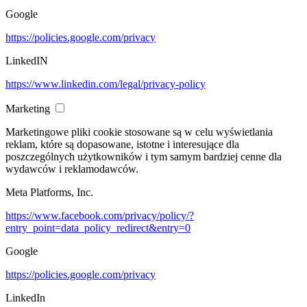
Google
https://policies.google.com/privacy
LinkedIN
https://www.linkedin.com/legal/privacy-policy
Marketing
Marketingowe pliki cookie stosowane są w celu wyświetlania
reklam, które są dopasowane, istotne i interesujące dla
poszczególnych użytkowników i tym samym bardziej cenne dla
wydawców i reklamodawców.
Meta Platforms, Inc.
https://www.facebook.com/privacy/policy/?
entry_point=data_policy_redirect&entry=0
Google
https://policies.google.com/privacy
LinkedIn