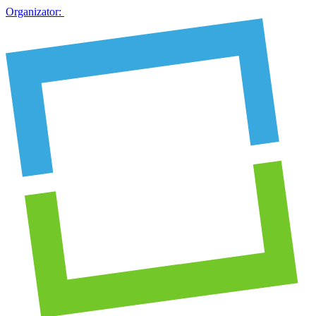
Organizator: