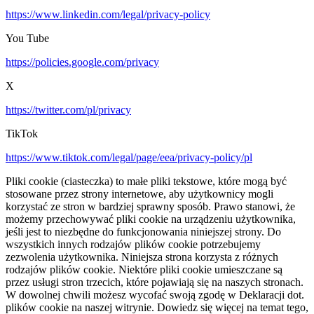
https://www.linkedin.com/legal/privacy-policy
You Tube
https://policies.google.com/privacy
X
https://twitter.com/pl/privacy
TikTok
https://www.tiktok.com/legal/page/eea/privacy-policy/pl
Pliki cookie (ciasteczka) to małe pliki tekstowe, które mogą być
stosowane przez strony internetowe, aby użytkownicy mogli
korzystać ze stron w bardziej sprawny sposób. Prawo stanowi, że
możemy przechowywać pliki cookie na urządzeniu użytkownika,
jeśli jest to niezbędne do funkcjonowania niniejszej strony. Do
wszystkich innych rodzajów plików cookie potrzebujemy
zezwolenia użytkownika. Niniejsza strona korzysta z różnych
rodzajów plików cookie. Niektóre pliki cookie umieszczane są
przez usługi stron trzecich, które pojawiają się na naszych stronach.
W dowolnej chwili możesz wycofać swoją zgodę w Deklaracji dot.
plików cookie na naszej witrynie. Dowiedz się więcej na temat tego,