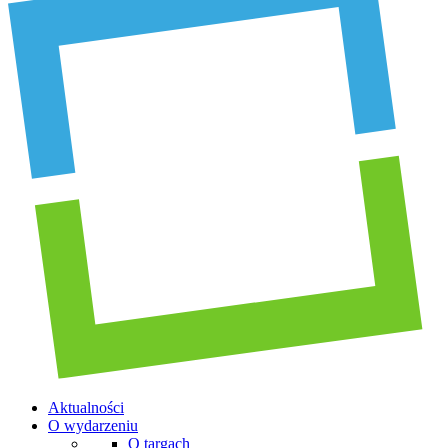
Aktualności
O wydarzeniu
O targach