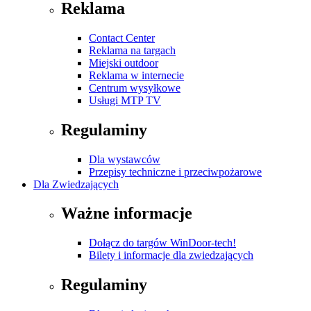
Reklama
Contact Center
Reklama na targach
Miejski outdoor
Reklama w internecie
Centrum wysyłkowe
Usługi MTP TV
Regulaminy
Dla wystawców
Przepisy techniczne i przeciwpożarowe
Dla Zwiedzających
Ważne informacje
Dołącz do targów WinDoor-tech!
Bilety i informacje dla zwiedzających
Regulaminy