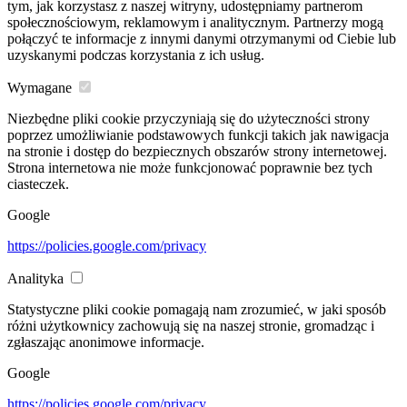
tym, jak korzystasz z naszej witryny, udostępniamy partnerom
społecznościowym, reklamowym i analitycznym. Partnerzy mogą
połączyć te informacje z innymi danymi otrzymanymi od Ciebie lub
uzyskanymi podczas korzystania z ich usług.
Wymagane
Niezbędne pliki cookie przyczyniają się do użyteczności strony
poprzez umożliwianie podstawowych funkcji takich jak nawigacja
na stronie i dostęp do bezpiecznych obszarów strony internetowej.
Strona internetowa nie może funkcjonować poprawnie bez tych
ciasteczek.
Google
https://policies.google.com/privacy
Analityka
Statystyczne pliki cookie pomagają nam zrozumieć, w jaki sposób
różni użytkownicy zachowują się na naszej stronie, gromadząc i
zgłaszając anonimowe informacje.
Google
https://policies.google.com/privacy