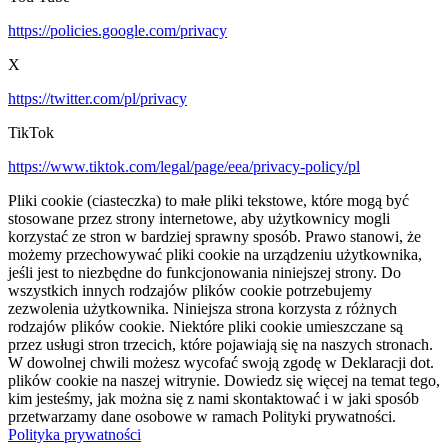
https://policies.google.com/privacy
X
https://twitter.com/pl/privacy
TikTok
https://www.tiktok.com/legal/page/eea/privacy-policy/pl
Pliki cookie (ciasteczka) to małe pliki tekstowe, które mogą być
stosowane przez strony internetowe, aby użytkownicy mogli
korzystać ze stron w bardziej sprawny sposób. Prawo stanowi, że
możemy przechowywać pliki cookie na urządzeniu użytkownika,
jeśli jest to niezbędne do funkcjonowania niniejszej strony. Do
wszystkich innych rodzajów plików cookie potrzebujemy
zezwolenia użytkownika. Niniejsza strona korzysta z różnych
rodzajów plików cookie. Niektóre pliki cookie umieszczane są
przez usługi stron trzecich, które pojawiają się na naszych stronach.
W dowolnej chwili możesz wycofać swoją zgodę w Deklaracji dot.
plików cookie na naszej witrynie. Dowiedz się więcej na temat tego,
kim jesteśmy, jak można się z nami skontaktować i w jaki sposób
przetwarzamy dane osobowe w ramach Polityki prywatności.
Polityka prywatności