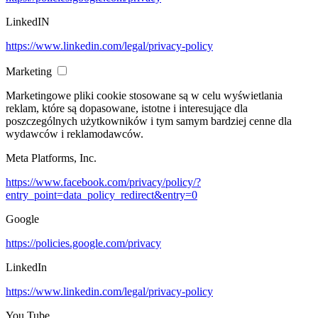
LinkedIN
https://www.linkedin.com/legal/privacy-policy
Marketing
Marketingowe pliki cookie stosowane są w celu wyświetlania
reklam, które są dopasowane, istotne i interesujące dla
poszczególnych użytkowników i tym samym bardziej cenne dla
wydawców i reklamodawców.
Meta Platforms, Inc.
https://www.facebook.com/privacy/policy/?
entry_point=data_policy_redirect&entry=0
Google
https://policies.google.com/privacy
LinkedIn
https://www.linkedin.com/legal/privacy-policy
You Tube