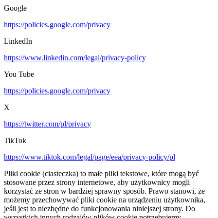
Google
https://policies.google.com/privacy
LinkedIn
https://www.linkedin.com/legal/privacy-policy
You Tube
https://policies.google.com/privacy
X
https://twitter.com/pl/privacy
TikTok
https://www.tiktok.com/legal/page/eea/privacy-policy/pl
Pliki cookie (ciasteczka) to małe pliki tekstowe, które mogą być
stosowane przez strony internetowe, aby użytkownicy mogli
korzystać ze stron w bardziej sprawny sposób. Prawo stanowi, że
możemy przechowywać pliki cookie na urządzeniu użytkownika,
jeśli jest to niezbędne do funkcjonowania niniejszej strony. Do
wszystkich innych rodzajów plików cookie potrzebujemy