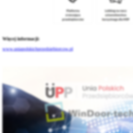
Więcej informacji:
www.uniapolskichprzedsiebiorcow.pl