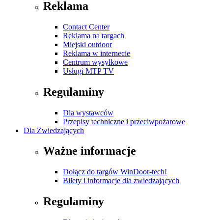
Reklama
Contact Center
Reklama na targach
Miejski outdoor
Reklama w internecie
Centrum wysyłkowe
Usługi MTP TV
Regulaminy
Dla wystawców
Przepisy techniczne i przeciwpożarowe
Dla Zwiedzających
Ważne informacje
Dołącz do targów WinDoor-tech!
Bilety i informacje dla zwiedzających
Regulaminy