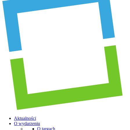
Aktualności
O wydarzeniu
O targach