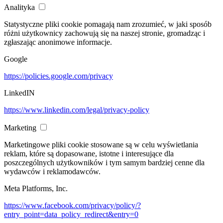
Analityka
Statystyczne pliki cookie pomagają nam zrozumieć, w jaki sposób
różni użytkownicy zachowują się na naszej stronie, gromadząc i
zgłaszając anonimowe informacje.
Google
https://policies.google.com/privacy
LinkedIN
https://www.linkedin.com/legal/privacy-policy
Marketing
Marketingowe pliki cookie stosowane są w celu wyświetlania
reklam, które są dopasowane, istotne i interesujące dla
poszczególnych użytkowników i tym samym bardziej cenne dla
wydawców i reklamodawców.
Meta Platforms, Inc.
https://www.facebook.com/privacy/policy/?
entry_point=data_policy_redirect&entry=0