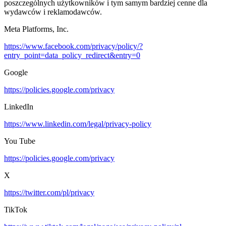
poszczególnych użytkowników i tym samym bardziej cenne dla
wydawców i reklamodawców.
Meta Platforms, Inc.
https://www.facebook.com/privacy/policy/?
entry_point=data_policy_redirect&entry=0
Google
https://policies.google.com/privacy
LinkedIn
https://www.linkedin.com/legal/privacy-policy
You Tube
https://policies.google.com/privacy
X
https://twitter.com/pl/privacy
TikTok