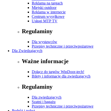
Reklama na targach
Miejski outdoor
Reklama w internecie
Centrum wysyłkowe
Usługi MTP TV
Regulaminy
Dla wystawców
Przepisy techniczne i przeciwpożarowe
Dla Zwiedzających
Ważne informacje
Dołącz do targów WinDoor-tech!
Bilety i informacje dla zwiedzających
Regulaminy
Dla zwiedzających
Szatni i bagażu
Przepisy techniczne i przeciwpożarowe
Podróż i pobyt