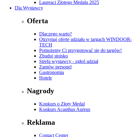
Laureaci Złotego Medalu 2025
Dla Wystawcy
Oferta
Dlaczego warto?
Otrzymaj ofertę udziału w targach WINDOOR-
TECH
Pomożemy Ci przygotować się do targów!
Zbuduj stoisko
Strefa wystawcy - zgłoś udział
Zamów personel
Gastronomia
Hotele
Nagrody
Konkurs o Złoty Medal
Konkurs Acanthus Aureus
Reklama
Contact Center