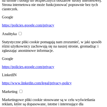
na stronie i dostęp do bezpiecznych obszarów strony internetowej.
Strona internetowa nie może funkcjonować poprawnie bez tych
ciasteczek.
Google
https://policies.google.com/privacy
Analityka
Statystyczne pliki cookie pomagają nam zrozumieć, w jaki sposób
różni użytkownicy zachowują się na naszej stronie, gromadząc i
zgłaszając anonimowe informacje.
Google
https://policies.google.com/privacy
LinkedIN
https://www.linkedin.com/legal/privacy-policy
Marketing
Marketingowe pliki cookie stosowane są w celu wyświetlania
reklam, które są dopasowane, istotne i interesujące dla