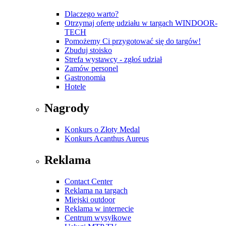
Dlaczego warto?
Otrzymaj ofertę udziału w targach WINDOOR-
TECH
Pomożemy Ci przygotować się do targów!
Zbuduj stoisko
Strefa wystawcy - zgłoś udział
Zamów personel
Gastronomia
Hotele
Nagrody
Konkurs o Złoty Medal
Konkurs Acanthus Aureus
Reklama
Contact Center
Reklama na targach
Miejski outdoor
Reklama w internecie
Centrum wysyłkowe