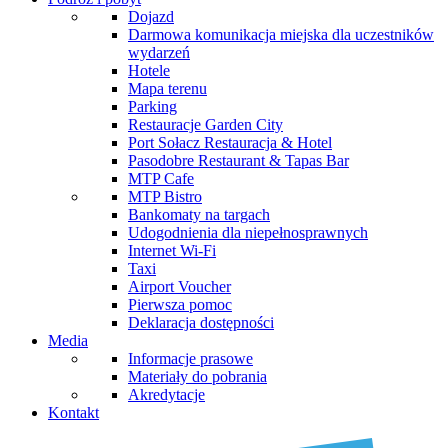
Dojazd
Darmowa komunikacja miejska dla uczestników
wydarzeń
Hotele
Mapa terenu
Parking
Restauracje Garden City
Port Sołacz Restauracja & Hotel
Pasodobre Restaurant & Tapas Bar
MTP Cafe
MTP Bistro
Bankomaty na targach
Udogodnienia dla niepełnosprawnych
Internet Wi-Fi
Taxi
Airport Voucher
Pierwsza pomoc
Deklaracja dostępności
Media
Informacje prasowe
Materiały do pobrania
Akredytacje
Kontakt