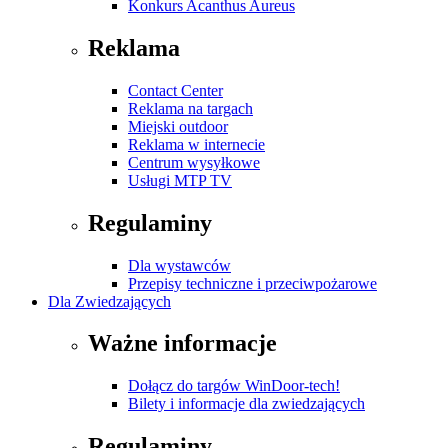
Konkurs Acanthus Aureus
Reklama
Contact Center
Reklama na targach
Miejski outdoor
Reklama w internecie
Centrum wysyłkowe
Usługi MTP TV
Regulaminy
Dla wystawców
Przepisy techniczne i przeciwpożarowe
Dla Zwiedzających
Ważne informacje
Dołącz do targów WinDoor-tech!
Bilety i informacje dla zwiedzających
Regulaminy