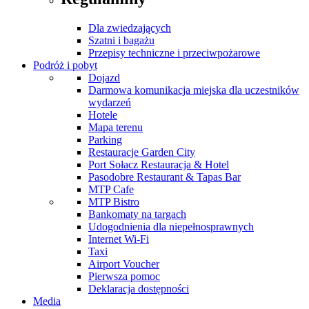
Dla zwiedzających
Szatni i bagażu
Przepisy techniczne i przeciwpożarowe
Podróż i pobyt
Dojazd
Darmowa komunikacja miejska dla uczestników
wydarzeń
Hotele
Mapa terenu
Parking
Restauracje Garden City
Port Sołacz Restauracja & Hotel
Pasodobre Restaurant & Tapas Bar
MTP Cafe
MTP Bistro
Bankomaty na targach
Udogodnienia dla niepełnosprawnych
Internet Wi-Fi
Taxi
Airport Voucher
Pierwsza pomoc
Deklaracja dostępności
Media