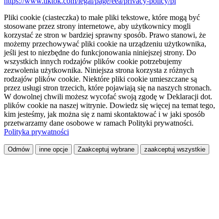
https://www.tiktok.com/legal/page/eea/privacy-policy/pl
Pliki cookie (ciasteczka) to małe pliki tekstowe, które mogą być
stosowane przez strony internetowe, aby użytkownicy mogli
korzystać ze stron w bardziej sprawny sposób. Prawo stanowi, że
możemy przechowywać pliki cookie na urządzeniu użytkownika,
jeśli jest to niezbędne do funkcjonowania niniejszej strony. Do
wszystkich innych rodzajów plików cookie potrzebujemy
zezwolenia użytkownika. Niniejsza strona korzysta z różnych
rodzajów plików cookie. Niektóre pliki cookie umieszczane są
przez usługi stron trzecich, które pojawiają się na naszych stronach.
W dowolnej chwili możesz wycofać swoją zgodę w Deklaracji dot.
plików cookie na naszej witrynie. Dowiedz się więcej na temat tego,
kim jesteśmy, jak można się z nami skontaktować i w jaki sposób
przetwarzamy dane osobowe w ramach Polityki prywatności.
Polityka prywatności
Odmów
inne opcje
Zaakceptuj wybrane
zaakceptuj wszystkie