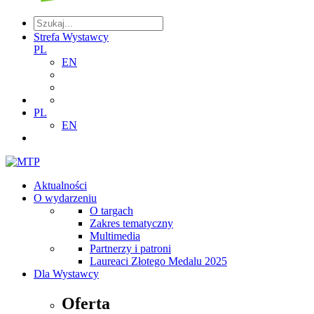
Strefa Wystawcy
PL
EN
PL
EN
Aktualności
O wydarzeniu
O targach
Zakres tematyczny
Multimedia
Partnerzy i patroni
Laureaci Złotego Medalu 2025
Dla Wystawcy
Oferta